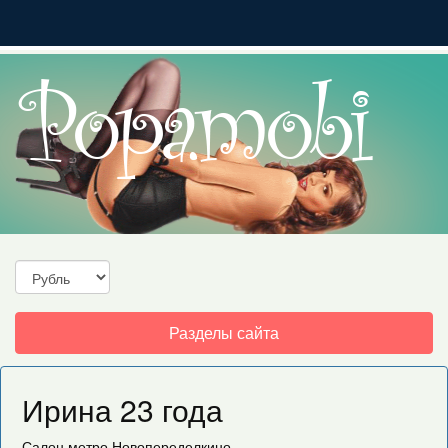
Toggle
Разделы сайта
navigation
Ирина 23 года
Салон
метро Новопеределкино