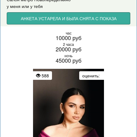
у меня или у тебя
АНКЕТА УСТАРЕЛА И БЫЛА СНЯТА С ПОКАЗА
час
10000 руб
2 часа
20000 руб
ночь
45000 руб
588
оценить: