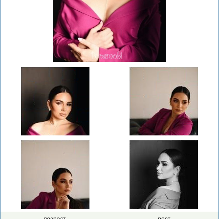
возраст
рост