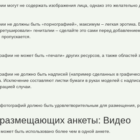
ии могут не содержать изображения лица, однако это желательно 
ии не должны быть «порнографией», максимум – легкая эротика. В
аретушировали» гениталии – сделайте это сами перед добавлением
 пропускается.
рафии не может быть «печати» других ресурсов, а также областей 
рафии не должно быть надписей (например сделанных в графически
. Исключение составляют листки бумаги в руках моделей с надпи
рацией случаи.
 фотографий должно быть удовлетворительным для размещения, р
 размещающих анкеты: Видео
 может быть использовано более чем в одной анкете.