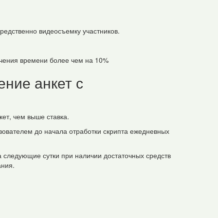
средственно видеосъемку участников.
ечения времени более чем на 10%
ние анкет с
ет, чем выше ставка.
ьзователем до начала отработки скрипта ежедневных
а следующие сутки при наличии достаточных средств
ания.