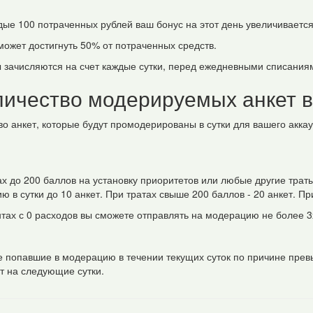
ждые 100 потраченных рублей ваш бонус на этот день увеличиваетс
 может достигнуть 50% от потраченных средств.
ы зачисляются на счет каждые сутки, перед ежедневными списания
ичество модерируемых анкет в
во анкет, которые будут промодерированы в сутки для вашего акка
ах до 200 баллов на установку приоритетов или любые другие трат
 в сутки до 10 анкет. При тратах свыше 200 баллов - 20 анкет. Пр
тах с 0 расходов вы сможете отправлять на модерацию не более 3х
е попавшие в модерацию в течении текущих суток по причине пре
т на следующие сутки.