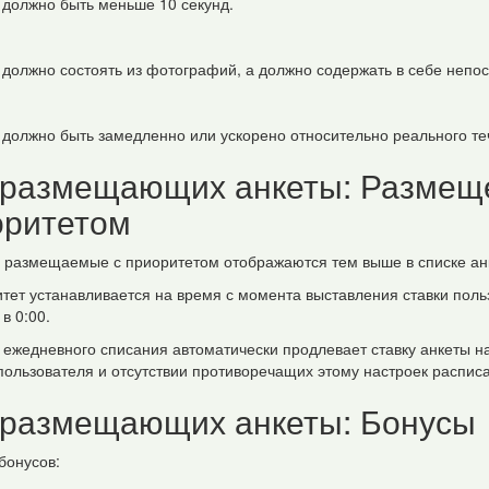
 должно быть меньше 10 секунд.
 должно состоять из фотографий, а должно содержать в себе непо
 должно быть замедленно или ускорено относительно реального т
 размещающих анкеты: Размеще
оритетом
ы размещаемые с приоритетом отображаются тем выше в списке анк
итет устанавливается на время с момента выставления ставки пол
в 0:00.
т ежедневного списания автоматически продлевает ставку анкеты н
 пользователя и отсутствии противоречащих этому настроек распис
 размещающих анкеты: Бонусы
бонусов: