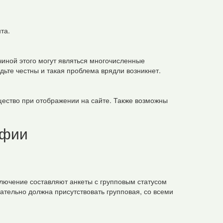
та.
иной этого могут являться многочисленные
ьте честны и такая проблема врядли возникнет.
щество при отображении на сайте. Также возможны
афии
ключение составляют анкеты с групповым статусом
ательно должна присутствовать групповая, со всеми