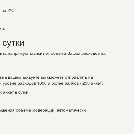
я на 2%.
ми.
 сутки
унта напрямую зависит от объема Ваших расходов на
ы на вашем аккаунте вы сможете отправлять на
и уровне расходов 1000 и более баллов - 250 анкет.
 анкет в сутки.
вышения объема модераций, автоматически