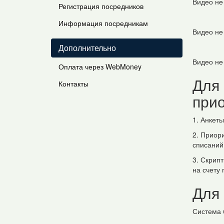
Видео не
Регистрация посредников
Информация посредникам
Видео не
Дополнительно
Видео не
Оплата через WebMoney
Для
Контакты
при
1. Анкет
2. Приор
списаний 
3. Скрип
на счету
Для
Система 