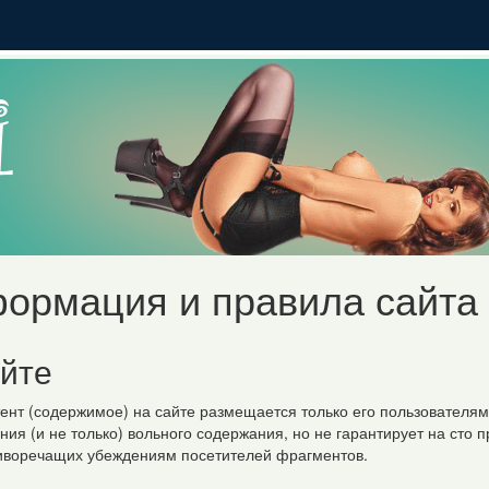
ормация и правила сайта 
йте
тент (содержимое) на сайте размещается только его пользователям
ия (и не только) вольного содержания, но не гарантирует на сто 
иворечащих убеждениям посетителей фрагментов.