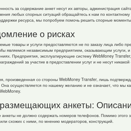
енность за содержание анкет несут их авторы, администрация сайта
вения любых спорных ситуаций обращайтесь к нам по контактному 
оддержки ресурса, мы попробуем помочь решить спорные моменты
домление о рисках
емые товары и услуги предоставляются не по заказу лица либо п
. Мы являемся независимым предприятием, оказывающим услуги, и
ниях. Предприятия, эксплуатирующие систему WebMoney Transfer,
аграждений за участие в предоставлении услуг и не несут никакой
ия, произведенная со стороны WebMoney Transfer, лишь подтвержда
. Она осуществляется по нашему желанию и не означает, что мы к
 WebMoney.
 размещающих анкеты: Описан
 анкеты не должно содержать номеров телефонов. Помимо этого 
 или схожих с ними, по мнению модераторов, конструкций.