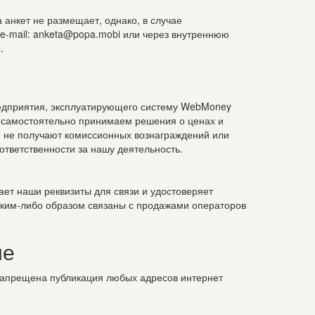
 анкет не размещает, однако, в случае
e-mail:
anketa@popa.mobi
или через внутреннюю
.
редприятия, эксплуатирующего систему WebMoney
 самостоятельно принимаем решения о ценах и
 не получают комиссионных вознаграждений или
 ответственности за нашу деятельность.
ет наши реквизиты для связи и удостоверяет
аким-либо образом связаны с продажами операторов
ие
запрещена публикация любых адресов интернет