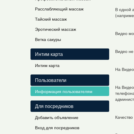
Расслабляющий массаж
В одной 
(наприме
Тайский массаж
Эротический массаж
Видео мо
Ветка сакуры
Видео не
Интим карта
Интим карта
На Видео 
Пользователи
На Видео
Информация пользователям
телефона
админист
Для посредников
Качество
Добавить объявление
Вход для посредников