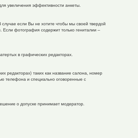
для увеличения эффективности анкеты.
 случае если Вы не хотите чтобы мы своей твердой
. Если фотография содержит только гениталии –
затертых в графических редакторах.
х редакторах) таких как название салона, номер
сью телефона и специально оговоренные с
ешение о допуске принимает модератор.