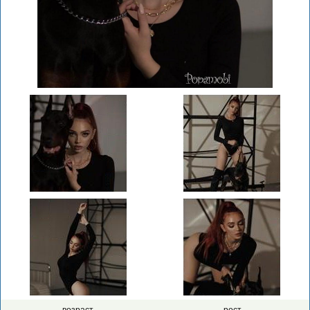
возраст
рост