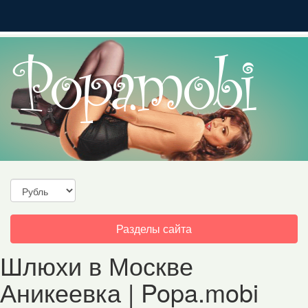
Toggle
Разделы сайта
navigation
Шлюхи в Москве
Аникеевка | Popa.mobi