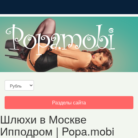
Toggle
Разделы сайта
navigation
Шлюхи в Москве
Ипподром | Popa.mobi