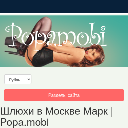
Toggle
Разделы сайта
navigation
Шлюхи в Москве Марк |
Popa.mobi