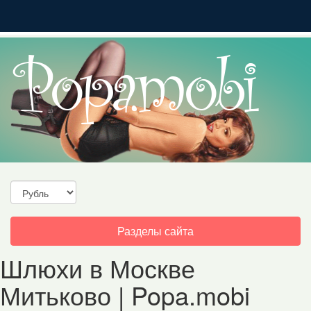
Toggle
Разделы сайта
navigation
Шлюхи в Москве
Митьково | Popa.mobi