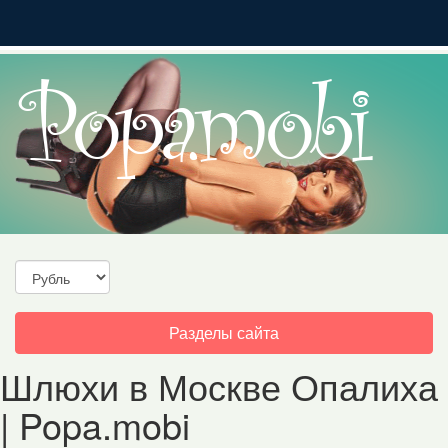
Toggle
Разделы сайта
navigation
Шлюхи в Москве Опалиха
| Popa.mobi